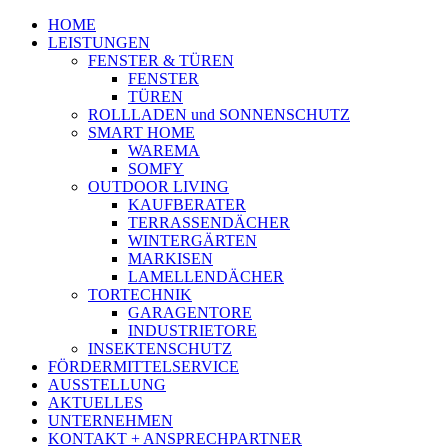
HOME
LEISTUNGEN
FENSTER & TÜREN
FENSTER
TÜREN
ROLLLADEN und SONNENSCHUTZ
SMART HOME
WAREMA
SOMFY
OUTDOOR LIVING
KAUFBERATER
TERRASSENDÄCHER
WINTERGÄRTEN
MARKISEN
LAMELLEN­DÄCHER
TORTECHNIK
GARAGENTORE
INDUSTRIETORE
INSEKTENSCHUTZ
FÖRDERMITTELSERVICE
AUSSTELLUNG
AKTUELLES
UNTERNEHMEN
KONTAKT + ANSPRECHPARTNER