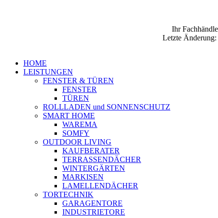
Ihr Fachhändle
Letzte Änderun
HOME
LEISTUNGEN
FENSTER & TÜREN
FENSTER
TÜREN
ROLLLADEN und SONNENSCHUTZ
SMART HOME
WAREMA
SOMFY
OUTDOOR LIVING
KAUFBERATER
TERRASSENDÄCHER
WINTERGÄRTEN
MARKISEN
LAMELLEN­DÄCHER
TORTECHNIK
GARAGENTORE
INDUSTRIETORE