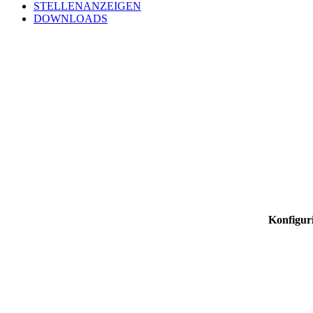
STELLENANZEIGEN
DOWNLOADS
Konfiguri
MELDEN SIE SICH